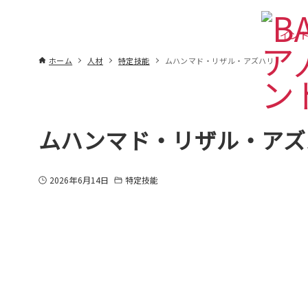
インド
ホーム
人材
特定技能
ムハンマド・リザル・アズハリ
ムハンマド・リザル・アズ
2026年6月14日
特定技能