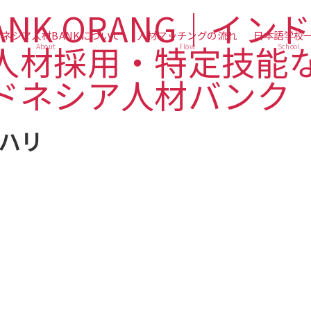
ネシア人材BANKについて
人材マッチングの流れ
日本語学校
About
Flow
School
ハリ