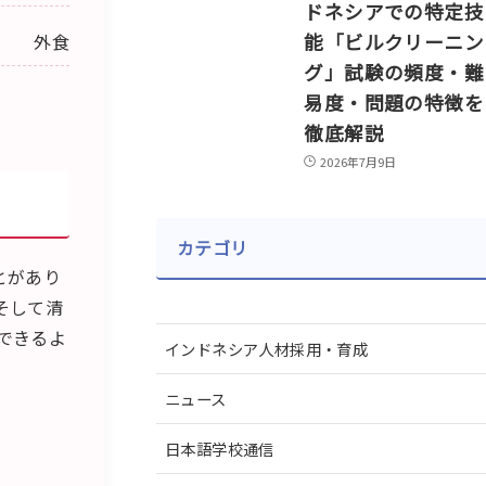
ドネシアでの特定技
外食
能「ビルクリーニン
グ」試験の頻度・難
易度・問題の特徴を
徹底解説
2026年7月9日
カテゴリ
とがあり
そして清
できるよ
インドネシア人材採用・育成
ニュース
日本語学校通信