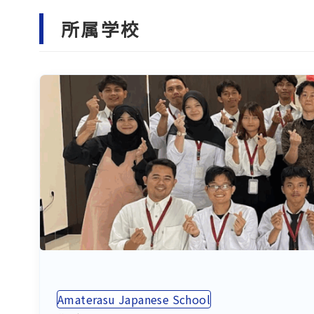
所属学校
Amaterasu Japanese School