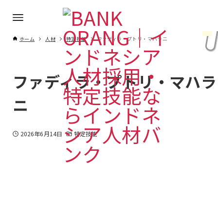
ホーム
人材
特定技能
ファディラ・プトリ・マハラニ
ファディラ・プトリ・マハラ
ニ
2026年6月14日
特定技能