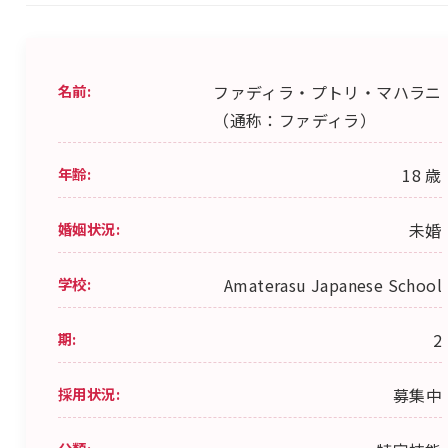
名前:
ファディラ・プトリ・マハラニ
（通称：ファディラ）
年齢:
18 歳
婚姻状況:
未婚
学校:
Amaterasu Japanese School
期:
2
採用状況:
募集中