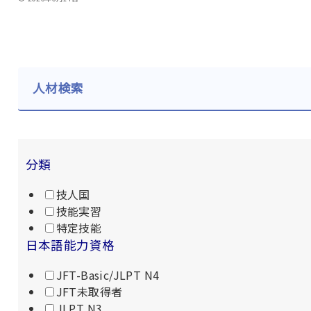
人材検索
分類
技人国
技能実習
特定技能
日本語能力資格
JFT-Basic/JLPT N4
JFT未取得者
JLPT N3