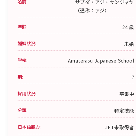
名前:
サブダ・アジ・サンジャヤ
（通称：アジ）
年齢:
24 歳
婚姻状況:
未婚
学校:
Amaterasu Japanese School
期:
7
採用状況:
募集中
分類:
特定技能
日本語能力:
JFT未取得者