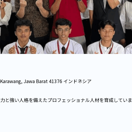
ri, Karawang, Jawa Barat 41376 インドネシア
争力と強い人格を備えたプロフェッショナル人材を育成していま