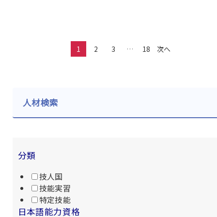
1
2
3
…
18
次へ
人材検索
分類
技人国
技能実習
特定技能
日本語能力資格