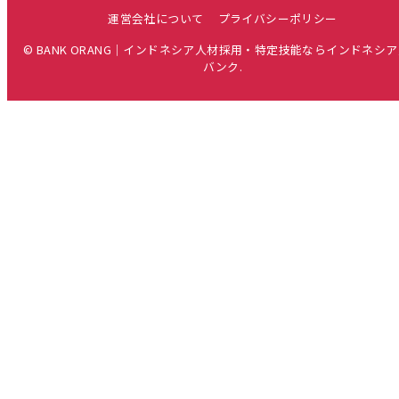
運営会社について
プライバシーポリシー
© BANK ORANG｜インドネシア人材採用・特定技能ならインドネシ
バンク.