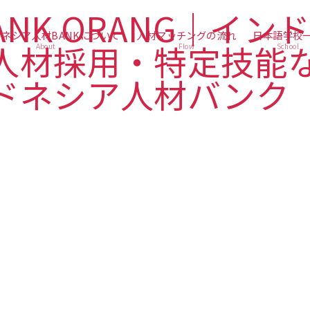
ネシア人材BANKについて
人材マッチングの流れ
日本語学校
About
Flow
School