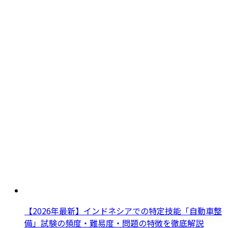
【2026年最新】インドネシアでの特定技能「自動車整
備」試験の頻度・難易度・問題の特徴を徹底解説