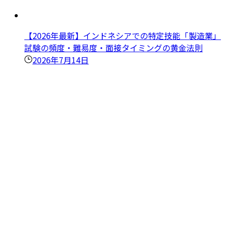
【2026年最新】インドネシアでの特定技能「製造業」
試験の頻度・難易度・面接タイミングの黄金法則
2026年7月14日