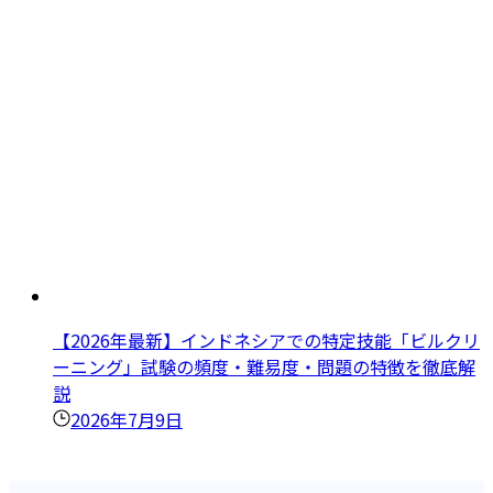
【2026年最新】インドネシアでの特定技能「ビルクリ
ーニング」試験の頻度・難易度・問題の特徴を徹底解
説
2026年7月9日