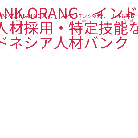
ネシア人材BANKについて
人材マッチングの流れ
日本語学校
About
Flow
School