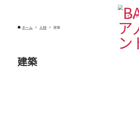
インド
ホーム
人材
建築
建築