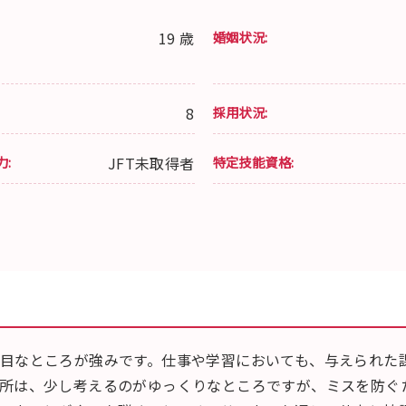
19 歳
婚姻状況:
8
採用状況:
力:
JFT未取得者
特定技能資格:
目なところが強みです。仕事や学習においても、与えられた
所は、少し考えるのがゆっくりなところですが、ミスを防ぐ