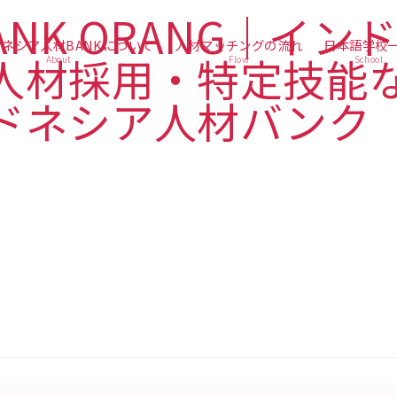
ネシア人材BANKについて
人材マッチングの流れ
日本語学校
About
Flow
School