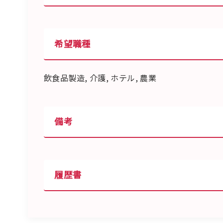
希望職種
飲食品製造, 介護, ホテル, 農業
備考
履歴書