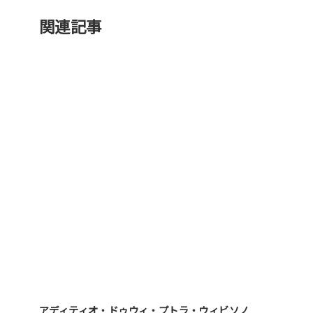
関連記事
アディティオ・ドゥウィ・プトラ・ウィビソノ