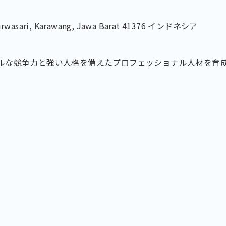
Purwasari, Karawang, Jawa Barat 41376 インドネシア
ルな競争力と強い人格を備えたプロフェッショナル人材を育