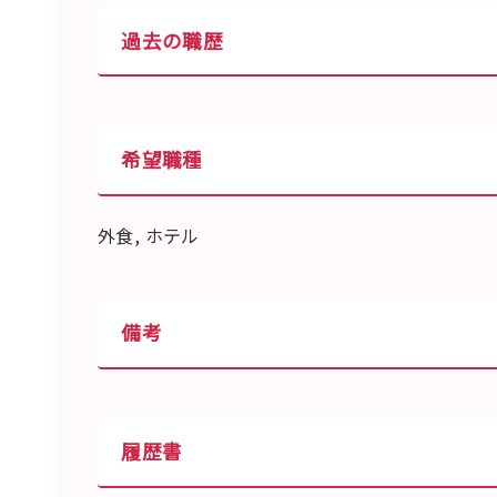
過去の職歴
希望職種
外食, ホテル
備考
履歴書