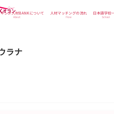
ネシア人材BANKについて
人材マッチングの流れ
日本語学校
About
Flow
School
ウラナ