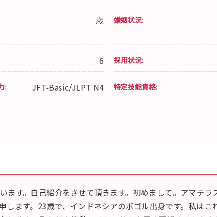
歳
婚姻状況:
6
採用状況:
力:
JFT-Basic/JLPT N4
特定技能資格:
います。自己紹介をさせて頂きます。初めまして。アマテラ
申します。23歳で、インドネシアのボゴル出身です。私はこ