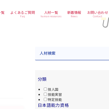
一覧
よくあるご質問
人材一覧
新着情報
お問い合わせ
Faq
human resources
News
Contact
人材検索
分類
技人国
技能実習
特定技能
日本語能力資格