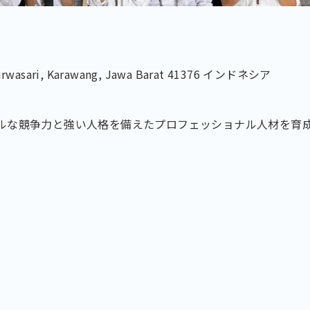
Purwasari, Karawang, Jawa Barat 41376 インドネシア
ルな競争力と強い人格を備えたプロフェッショナル人材を育