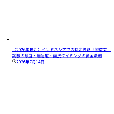
【2026年最新】インドネシアでの特定技能「製造業」
試験の頻度・難易度・面接タイミングの黄金法則
2026年7月14日