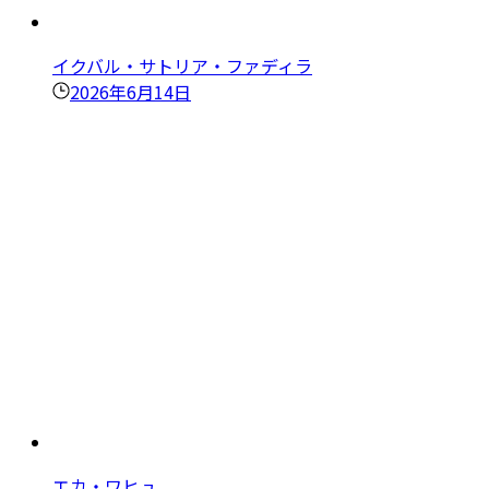
イクバル・サトリア・ファディラ
2026年6月14日
エカ・ワヒュ