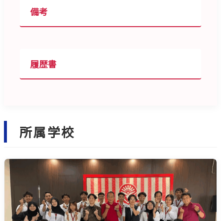
備考
履歴書
所属学校