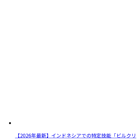
【2026年最新】インドネシアでの特定技能「ビルクリ