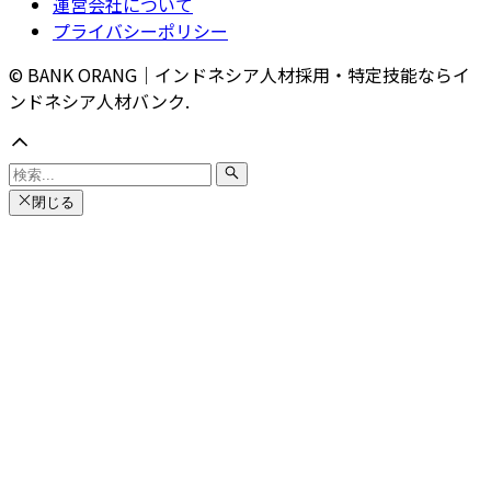
運営会社について
プライバシーポリシー
© BANK ORANG｜インドネシア人材採用・特定技能ならイ
ンドネシア人材バンク.
閉じる