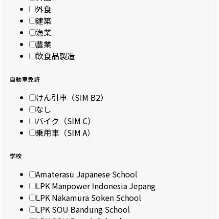
外食
建築
漁業
農業
飲食品製造
自動車免許
けん引車（SIM B2）
なし
バイク（SIM C）
乗用車（SIM A）
学校
Amaterasu Japanese School
LPK Manpower Indonesia Jepang
LPK Nakamura Soken School
LPK SOU Bandung School