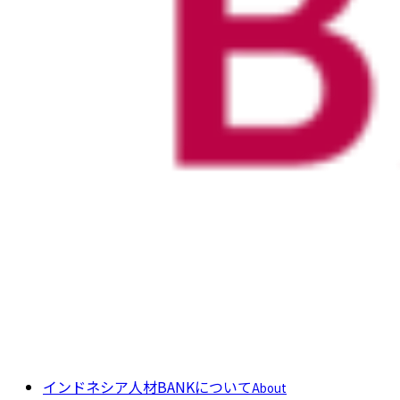
インドネシア人材BANKについて
About