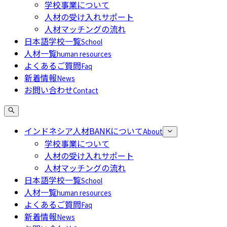
学校事業について
人材の受け入れサポート
人材マッチングの流れ
日本語学校一覧
School
人材一覧
human resources
よくあるご質問
Faq
新着情報
News
お問い合わせ
Contact
インドネシア人材BANKについて
About
学校事業について
人材の受け入れサポート
人材マッチングの流れ
日本語学校一覧
School
人材一覧
human resources
よくあるご質問
Faq
新着情報
News