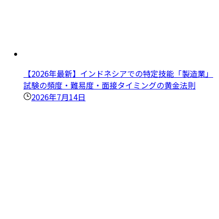
【2026年最新】インドネシアでの特定技能「製造業」
試験の頻度・難易度・面接タイミングの黄金法則
2026年7月14日