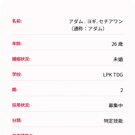
名前:
アダム . ヨギ. セチアワン
（通称：アダム）
年齢:
26 歳
婚姻状況:
未婚
学校:
LPK TDG
期:
2
採用状況:
募集中
分類:
特定技能