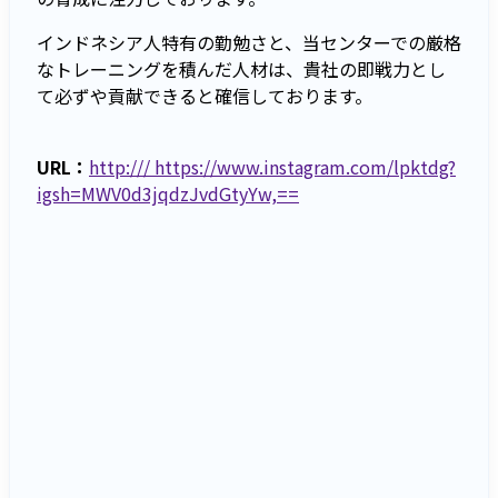
インドネシア人特有の勤勉さと、当センターでの厳格
なトレーニングを積んだ人材は、貴社の即戦力とし
て必ずや貢献できると確信しております。
URL：
http:/// https://www.instagram.com/lpktdg?
igsh=MWV0d3jqdzJvdGtyYw,==