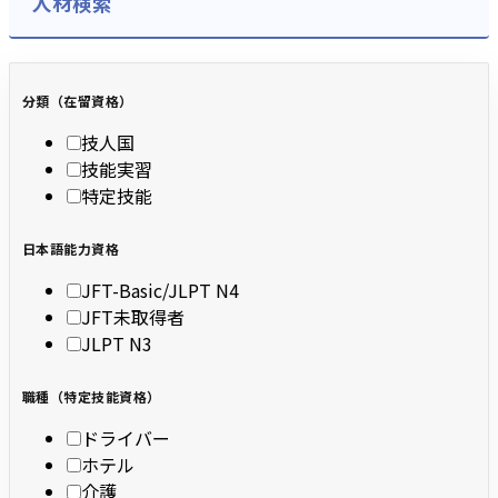
人材検索
分類（在留資格）
技人国
技能実習
特定技能
日本語能力資格
JFT-Basic/JLPT N4
JFT未取得者
JLPT N3
職種（特定技能資格）
ドライバー
ホテル
介護