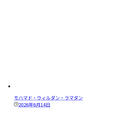
モハマド・ウィルダン・ラマダン
2026年6月14日