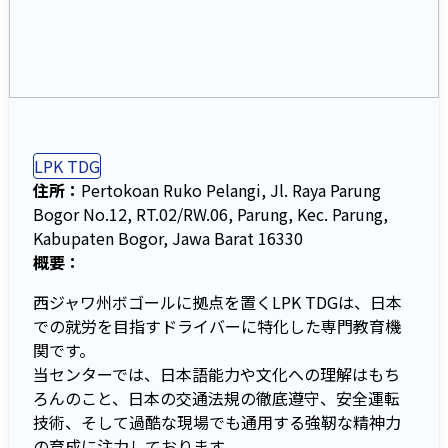
LPK TDG
住所：
Pertokoan Ruko Pelangi, Jl. Raya Parung
Bogor No.12, RT.02/RW.06, Parung, Kec. Parung,
Kabupaten Bogor, Jawa Barat 16330
概要：
西ジャワ州ボゴールに拠点を置くLPK TDGは、日本
での就労を目指すドライバーに特化した専門教育機
関です。
当センターでは、日本語能力や文化への理解はもち
ろんのこと、日本の交通法規の徹底遵守、安全運転
技術、そして過酷な現場でも通用する強靭な精神力
の育成に注力しております。