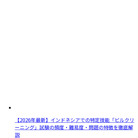
【2026年最新】インドネシアでの特定技能「ビルクリ
ーニング」試験の頻度・難易度・問題の特徴を徹底解
説