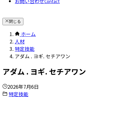
お問い合わせ
Contact
閉じる
ホーム
人材
特定技能
アダム . ヨギ. セチアワン
アダム . ヨギ. セチアワン
2026年7月6日
特定技能