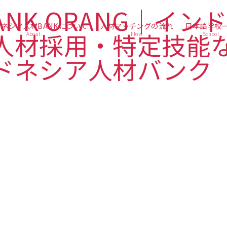
ネシア人材BANKについて
人材マッチングの流れ
日本語学校
About
Flow
School